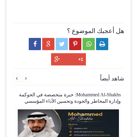
هل أعجبك الموضوع ؟






شاهد أيضاً


Mohammed Al-Shakhs: خبرة متخصصة في الحوكمة
وإدارة المخاطر والجودة وتحسين الأداء المؤسسي