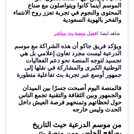
الموسم أينما كانوا ويتواصلون مع صناع
المحتوى والنجوم في تجربة تعزز روح الانتماء
والفخر بالهوية السعودية
شاهد ايضا:
افضل منصة بث مباشر
ويؤكد فريق جاكو أن هذه الشراكة مع موسم
الدرعية ليست مجرد تعاون إعلامي بل هي
تجسيد لتوجه المنصة نحو دعم الفعاليات
الوطنية الكبرى والمشاركة في نقلها إلى
جمهور أوسع عبر تجربة بث تفاعلية متطورة
فالمنصة اليوم أصبحت جسرًا بين الميدان
والجمهور وبين الثقافة والتقنية تجمع الناس
حول لحظاتهم وتمنحهم فرصة العيش داخل
الحدث وليس خارجه
من موسم الدرعية حيث التاريخ
يصافح الحاضر ومن منصة
جاكو