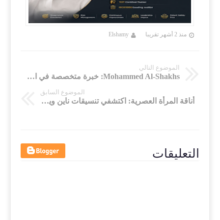
منذ 2 أشهر تقريبا
Elshamy
الموضوع التالي
Mohammed Al-Shakhs: خبرة متخصصة في الحوكمة وإدارة المخاطر والجودة وتحسين الأداء المؤسسي
الموضوع السابق
أناقة المرأة العصرية: اكتشفي تنسيقات ناين ويست المثالية لإطلالة متجددة كل يوم
التعليقات