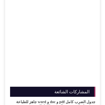
المشاركات الشائعة
جدول الضرب كامل pdf و doc و word جاهز للطباعة