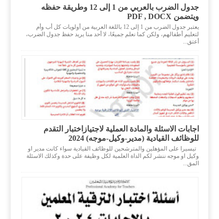
جدول الضرب بالعربي من 1 إلى 12 وطريقة حفظه
ويتضمن PDF , DOCX
يعتبر جدول الضرب من 1 إلى 12 باللغة العربية من أولويات كل أب وأم
لتعليم أطفالهم، ولكن كما نعلم جميعًا، لا أحد منا يريد حفظ جدول الضرب،
أعتق...
اجابات الاسئلة والمادة العملية لاجتيازاختبار التقدم
للوظائف القيادية (مدير-وكيل-موجه) 2024
تيسيرا على المؤهلين والمترشحين للوظائف القيادية سواء كانت مدير او
وكيل او موجه ننشر لكم الداة العلمية لكل وظيفة على حدة وكذلك الاسئلة
المق...