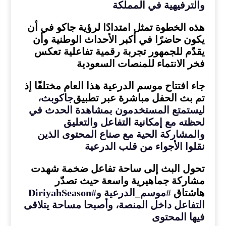
والترفيهية في المملكة
هذه الخطوة تمثل امتدادًا لرؤية جاكو في أن
يكون حاضرًا في أكبر الأحداث الوطنية وأن
يقدّم للجمهور تجربة رقمية تفاعلية تعكس
فخر الانتماء للمنصات السعودية
جاء افتتاح موسم الدرعية هذا العام مختلفًا إذ
تم بث الحفل مباشرة عبر تطبيق
جاكوبث
،
ليستمتع المستخدمون بمشاهدة الحدث في
لحظته مع إمكانية التفاعل والتعليق
والمشاركة الحية مع صناع المحتوى الذين
نقلوا الأجواء من قلب الدرعية
تحول البث إلى ساحة تفاعل ضخمة شهدت
مشاركة جماهيرية واسعة حيث تصدّر
هاشتاق
#
موسم
_
الدرعية و
#DiriyahSeason
التفاعل داخل المنصة، وأصبحا مساحة يتلاقى
فيها المحتوى