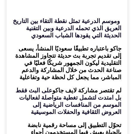
وموسم الدرعية تمثل نقطة التقاء بين التاريخ
العريق الذي تحمله الدرعية وبين التقنية
الحديثة التي يقودها الشباب السعودي
جاكو باعتباره تطبيقًا سعوديًا المنشأ، يسعى
إلى تقديم تجربة بث حديثة تتجاوز المشاهدة
التقليدية ليكون الجمهور شريكًا فعليًا في
صناعة الحدث من خلال المشاركة والدعم
المباشر، مما يجعل كل لحظة حية وتفاعلية
لم تقتصر مشاركة
لايف
جاكو
على البث فقط
بل امتدت لتشمل تغطية متواصلة لفعاليات
الموسم من المنافسات الرياضية إلى
العروض الثقافية والحفلات الموسيقية
تحوّل التطبيق إلى مساحة رقمية نابضة
بالحياة يعيش فيها المستخدمون أجواء