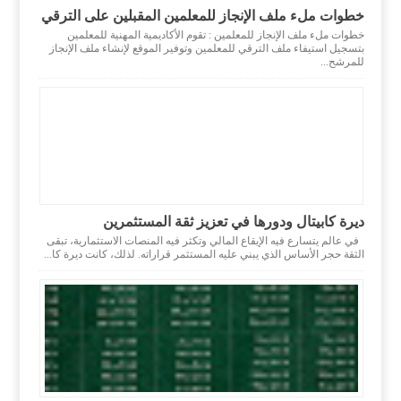
خطوات ملء ملف الإنجاز للمعلمين المقبلين على الترقي
خطوات ملء ملف الإنجاز للمعلمين : تقوم الأكاديمية المهنية للمعلمين
بتسجيل استيفاء ملف الترقي للمعلمين وتوفير الموقع لإنشاء ملف الإنجاز
للمرشح...
ديرة كابيتال ودورها في تعزيز ثقة المستثمرين
في عالم يتسارع فيه الإيقاع المالي وتكثر فيه المنصات الاستثمارية، تبقى
الثقة حجر الأساس الذي يبني عليه المستثمر قراراته. لذلك، كانت ديرة كا...