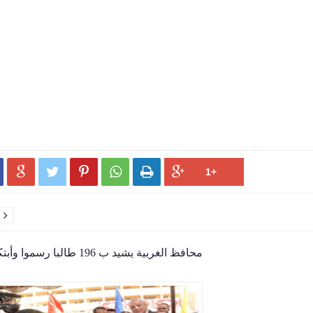






محافظ الغربية يشيد ب 196 طالبا رسموا وأبتكروا