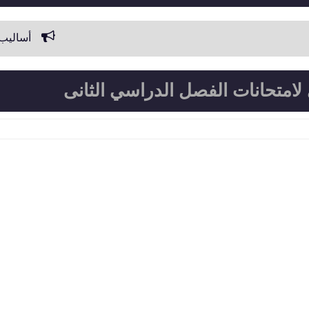
أساليب سحب سيارات من ال
 لامتحانات الفصل الدراسي الثانى