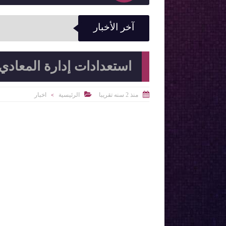
آخر الأخبار
استعدادات إدارة المعادي


منذ 2 سنه تقريبا
الرئيسية
اخبار
>