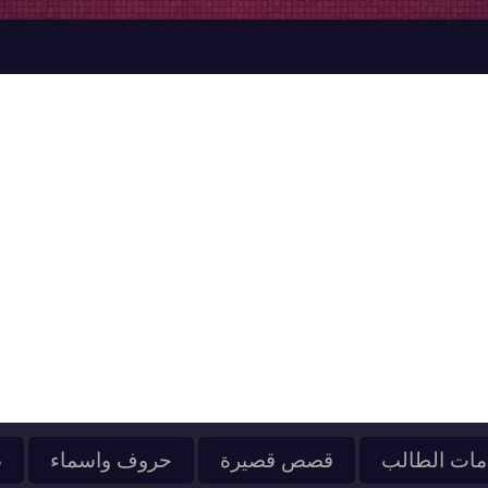
ات الطالب
قصص قصيرة
حروف واسماء
ص