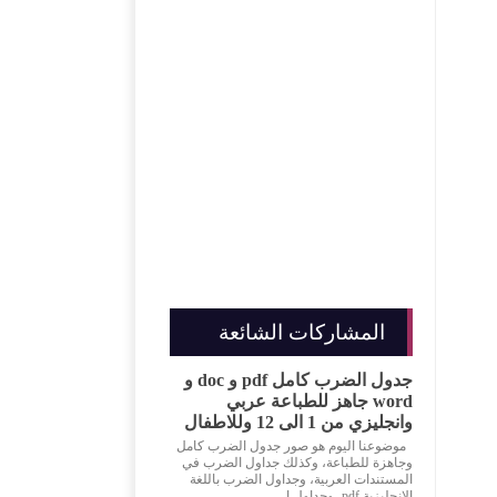
المشاركات الشائعة
جدول الضرب كامل pdf و doc و
word جاهز للطباعة عربي
وانجليزي من 1 الى 12 وللاطفال
موضوعنا اليوم هو صور جدول الضرب كامل
وجاهزة للطباعة، وكذلك جداول الضرب في
المستندات العربية، وجداول الضرب باللغة
الإنجليزية pdf، وجداول ا...