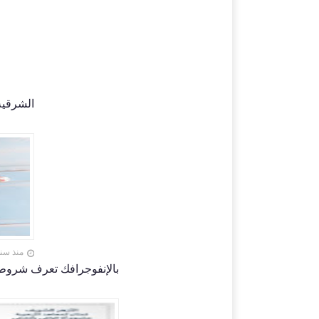
الشرقية 
منذ سنة
بالإنفوجرافك تعرف شروط وموع